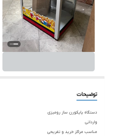
توضیحات
دستگاه پاپکورن ساز رومیزی
وارداتی
مناسب مراکز خرید و تفریحی