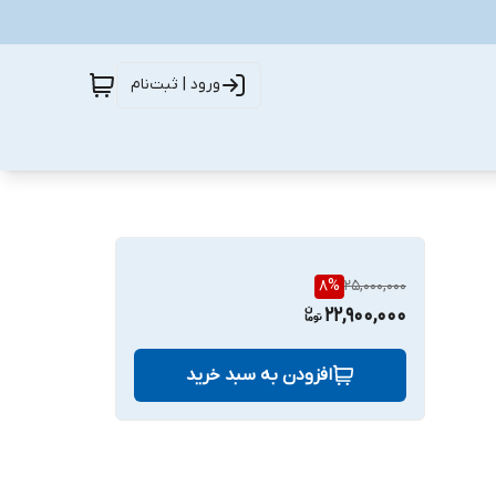
ورود | ثبت‌نام
8
%
25,000,000
22,900,000
افزودن به سبد خرید