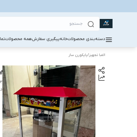
دسته‌بندی محصولات
خانه
پیگیری سفارش
همه محصولات
تما
الفبا تجهیز
/
پاپکورن ساز
پا
بر
دس