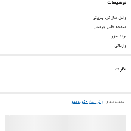
توضیحات
وافل ساز گرد بلژیکی
صفحه قابل چرخش
برند سزار
وارداتی
تایمر دار
قابلیت تنظیم دما
نظرات
بدنه استیل
دسته‌بندی
:
وافل ساز - کرپ ساز