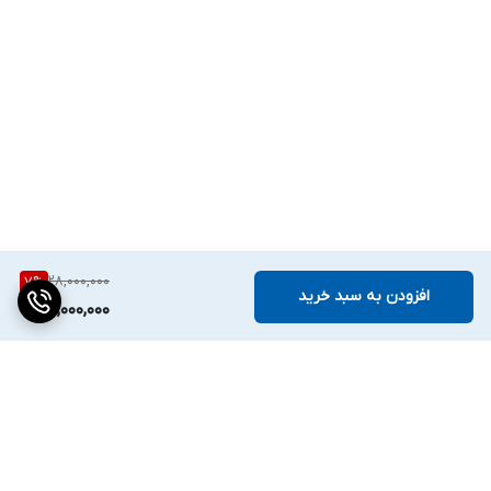
28,000,000
7
%
افزودن به سبد خرید
26,000,000