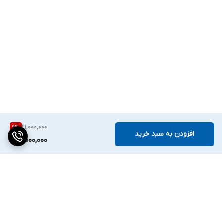
21,000,000
9
%
افزودن به سبد خرید
19,000,000