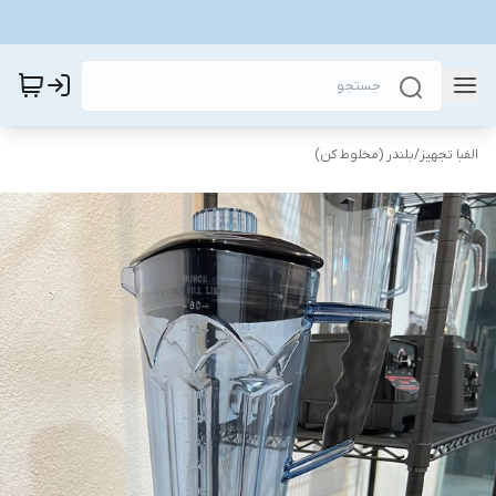
الفبا تجهیز
/
بلندر (مخلوط کن)