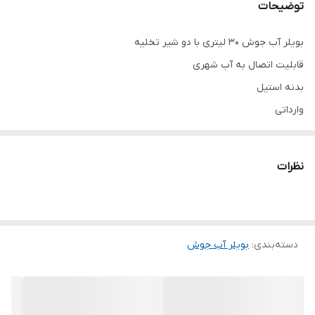
توضیحات
بویلر آب جوش ۳۰ لیتری با دو شیر تخلیه
قابلیت اتصال به آب شهری
بدنه استیل
وارداتی
قابلیت تنظیم دما
مناسب کافه و رستوران
نظرات
دسته‌بندی
:
بویلر آب جوش