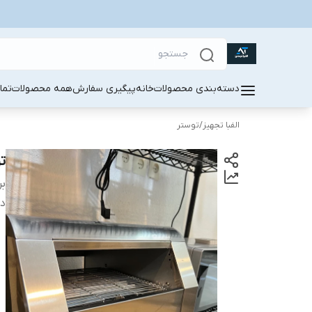
دسته‌بندی محصولات
خانه
پیگیری سفارش
همه محصولات
تما
الفبا تجهیز
/
توستر
ت
بر
دس