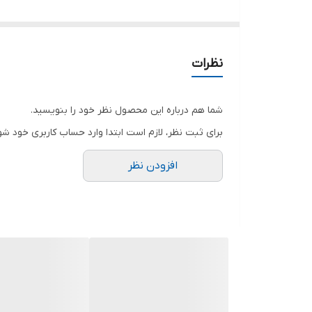
مناسب کافه و رستوران و هتل هایی که منوی صبحانه دا
قابلیت تنظیم سرعت چرخش ریل
تنظیم حرارت
نظرات
دهنه ۲۷ سانت
شما هم درباره این محصول نظر خود را بنویسید.
برای ثبت نظر، لازم است ابتدا وارد حساب کاربری خود شو
افزودن نظر