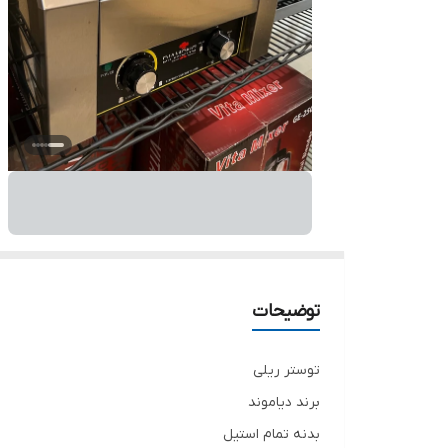
توضیحات
توستر ریلی
برند دیاموند
بدنه تمام استیل