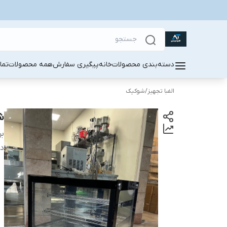
دسته‌بندی محصولات
خانه
پیگیری سفارش
همه محصولات
تما
الفبا تجهیز
/
شوکیک
شو
بر
دس