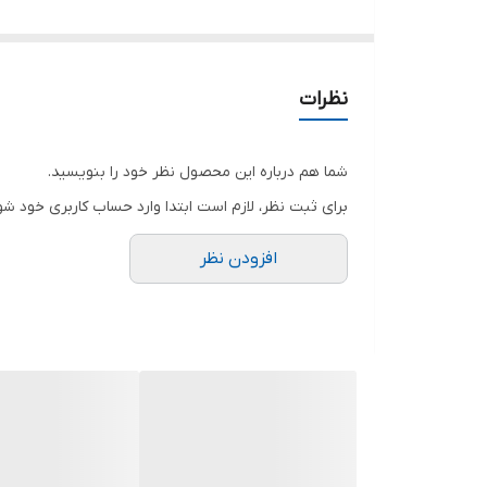
دارای شیر تخلیه
بدنه تمام استیل
قابلیت تنظیم دما
نظرات
مناسب گرم نگه داشتن انواع سوپ و آش و سبزیجات پخت
شما هم درباره این محصول نظر خود را بنویسید.
برای ثبت نظر، لازم است ابتدا وارد حساب کاربری خود شو
افزودن نظر