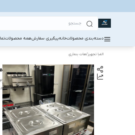
دسته‌بندی محصولات
خانه
پیگیری سفارش
همه محصولات
تما
الفبا تجهیز
/
هات بنماری
ه
بر
دس