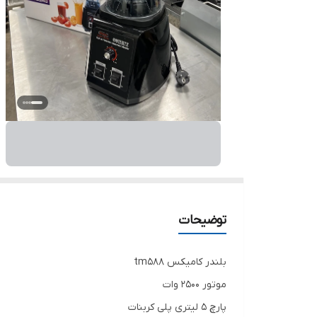
توضیحات
بلندر کامیکس tm588
موتور ۲۵۰۰ وات
پارچ ۵ لیتری پلی کربنات