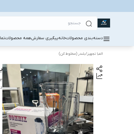
دسته‌بندی محصولات
خانه
پیگیری سفارش
همه محصولات
تما
الفبا تجهیز
/
بلندر (مخلوط کن)
بلن
بر
دس