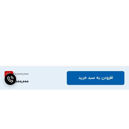
20,000,000
15
%
افزودن به سبد خرید
17,000,000