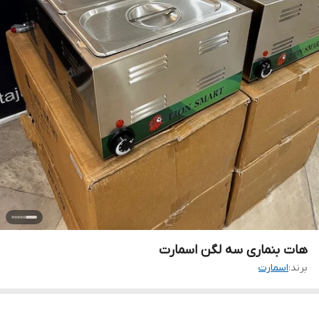
هات بنماری سه لگن اسمارت
برند:
اسمارت