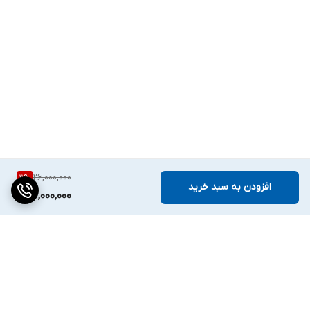
26,000,000
11
%
افزودن به سبد خرید
23,000,000