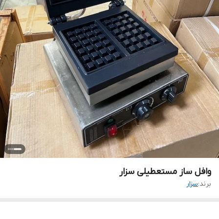
وافل ساز مستعطیلی سزار
برند:
سزار