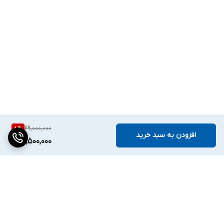
29,000,000
8
%
افزودن به سبد خرید
26,500,000