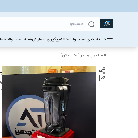
دسته‌بندی محصولات
خانه
پیگیری سفارش
همه محصولات
تما
الفبا تجهیز
/
بلندر (مخلوط کن)
بلندر 
بر
دس