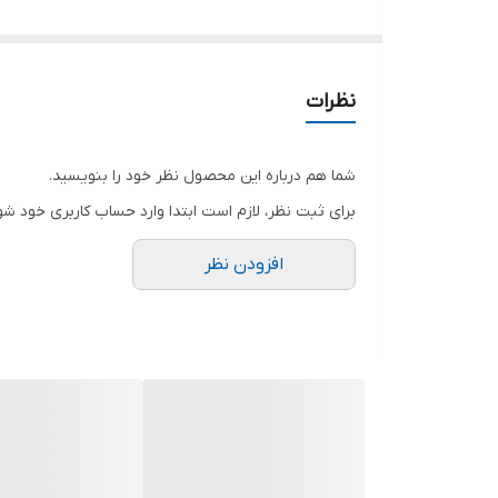
مخلوط کن ۲۵۰۰ وات
بلندر مناسب کافه ها
بلندر مناسب درست کردن انواع شیک و اسموتی و معجو
نظرات
قابلیت تنظیم سرعت
یخ شکن
شما هم درباره این محصول نظر خود را بنویسید.
برای ثبت نظر، لازم است ابتدا وارد حساب کاربری خود شو
افزودن نظر