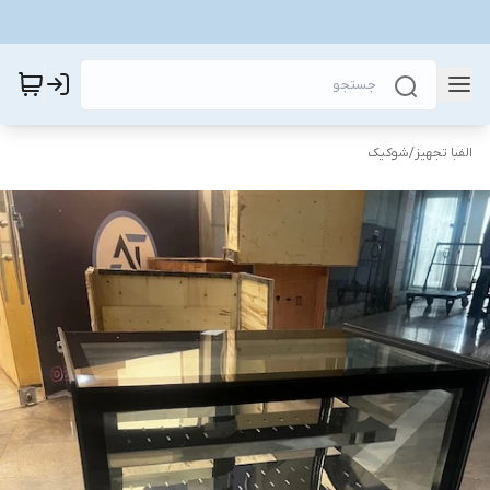
الفبا تجهیز
/
شوکیک