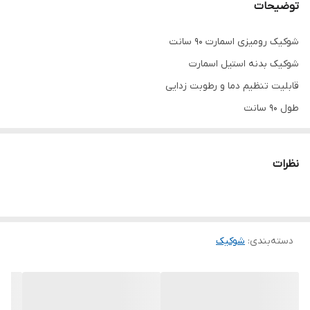
توضیحات
شوکیک رومیزی اسمارت ۹۰ سانت
شوکیک بدنه استیل اسمارت
قابلیت تنظیم دما و رطوبت زدایی
طول ۹۰ سانت
وارداتی
کیفیت درجه یک
نظرات
آکبند داخل پالت
آماده ارسال با بهترین قیمت بازار
شوکیک رومیزی وارداتی
دسته‌بندی
:
شوکیک