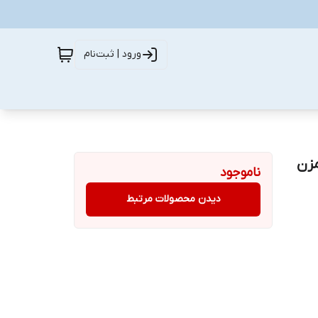
ورود | ثبت‌نام
متری+همزن
ناموجود
دیدن محصولات مرتبط