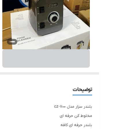
توضیحات
بلندر سزار مدل cz-700
مخلوط کن حرفه ای
بلندر حرفه ای کافه