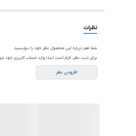
بلندر قیمت مناسب کافه ای
قدرت موتور ۱۸۰۰ وات
پارچ ۲ لیتری پلی کربنات نشکن
نظرات
قابلیت تنظیم سرعت
قابلیت یخ شکن
شما هم درباره این محصول نظر خود را بنویسید.
بلندر مناسب درست کردن انواع شیک،اسموتی،سس و ...
برای ثبت نظر، لازم است ابتدا وارد حساب کاربری خود شو
مناسب بار سرد کافه
افزودن نظر