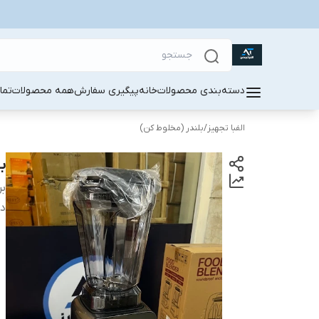
دسته‌بندی محصولات
خانه
پیگیری سفارش
همه محصولات
تما
الفبا تجهیز
/
بلندر (مخلوط کن)
بلن
بر
دس