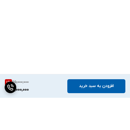
35,000,000
11
%
افزودن به سبد خرید
31,000,000