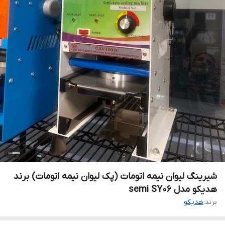
شیرینگ لیوان نیمه اتومات (پک لیوان نیمه اتومات) برند
هدیکو مدل semi SY06
برند:
هدیکو