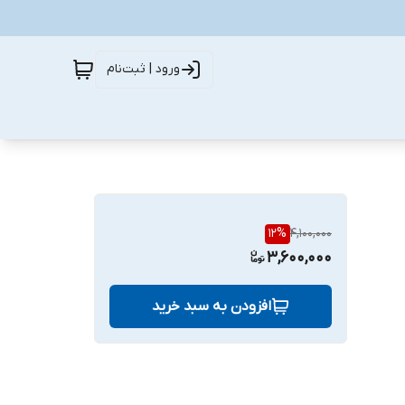
ورود | ثبت‌نام
12
%
4,100,000
3,600,000
افزودن به سبد خرید