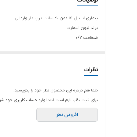
توضیحات
بنماری استیل 1/1 عمق 20 سانت درب دار وارداتی
برند لیون اسمارت
ضخامت 0/7
ورق نگیر
مناسب نگهداری انواع غذا و مواد اولیه کافه و رستوران
بهترین ظروف نگهداری رستورانی
نظرات
شما هم درباره این محصول نظر خود را بنویسید.
برای ثبت نظر، لازم است ابتدا وارد حساب کاربری خود شو
افزودن نظر