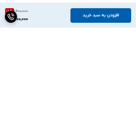
1,600,000
18
%
افزودن به سبد خرید
1,300,000
برگشت به بالا
ارسال ویژه
پشتیبانی ۲۴ ساعته