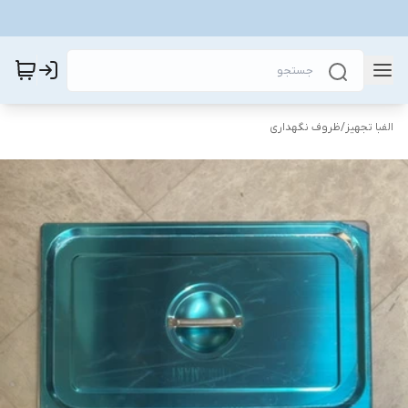
الفبا تجهیز
/
ظروف نگهداری