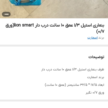
بنماری استیل ۱/۳ عمق ۱۰ سانت درب دار lion smart(ورق
۰/۷)
برند:
اسمارت
توضیحات
ظرف بنماری استیل ۱/۳ عمق ۱۰ سانت درب دار
برند اسمارت
ابعاد ۱۷/۵ * ۳۲/۵ سانتیمتر (عمق ۱۰ سانت)
ورق ۰/۷ نگیر
ظروف بنماری استیل بهترین انتخاب برای نگهداری انواع غذا و مواد اولیه