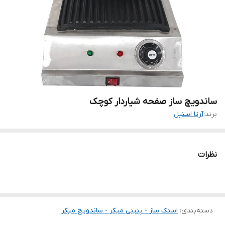
ساندویچ ساز صفحه شیاردار کوچک
برند:
آرتا استیل
نظرات
دسته‌بندی
:
اسنک ساز - پنینی میکر - ساندویچ میکر