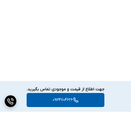
جهت اطلاع از قیمت و موجودی تماس بگیرید.
09124704626