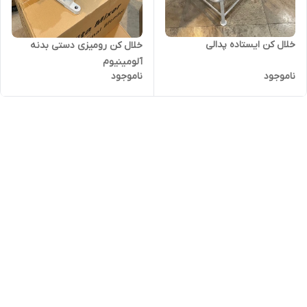
خلال کن ایستاده پدالی
خلال کن رومیزی دستی بدنه
آلومینیوم
ناموجود
ناموجود