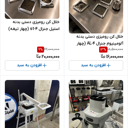
خلال کن رومیزی دستی‌ بدنه
استیل جنرال st-4 (چهار تیغه)
خلال کن رومیزی دستی بدنه
آلومینیوم جنرال AL-4 (چهار
22,000,000
18,500,000
9
%
13
%
تیغه)
20,000,000
16,000,000
افزودن به سبد
افزودن به سبد