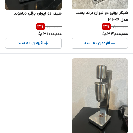
شیکر برقی دو لیوان برند بست
شیکر دو لیوان برقی دیاموند
مدل PT-212
36,000,000
38,000,000
13
%
13
%
31,000,000
33,000,000
افزودن به سبد
افزودن به سبد