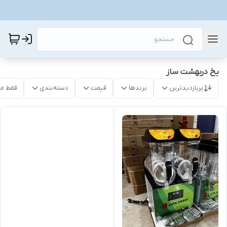
یخ دربهشت ساز
پربازدیدترین
برندها
قیمت
دسته‌بندی
فقط م