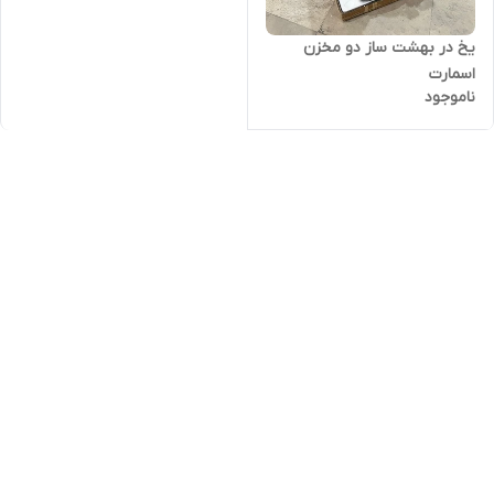
یخ در بهشت ساز دو مخزن
اسمارت
ناموجود