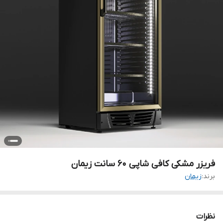
فریزر مشکی کافی شاپی 60 سانت زیمان
برند:
زیمان
نظرات