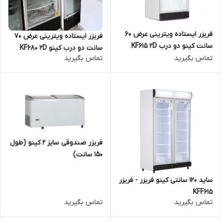
فریزر ایستاده ویترینی عرض 60
فریزر ایستاده ویترینی عرض 70
سانت کینو دو درب KF615 2D
سانت دو درب کینو KF680 2D
تماس بگیرید
تماس بگیرید
فریزر صندوقی سایز 2 کینو (طول
150 سانت)
ساید 120 سانتی کینو فریزر - فریزر
KFF615
تماس بگیرید
تماس بگیرید