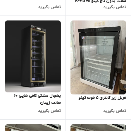
سانت بدون تاج کینو KF615 wl
تماس بگیرید
تماس بگیرید
یخچال مشکی کافی شاپی ۶۰
فریزر زیر کانتری 5 فوت تیفو
سانت زیمان
تماس بگیرید
تماس بگیرید