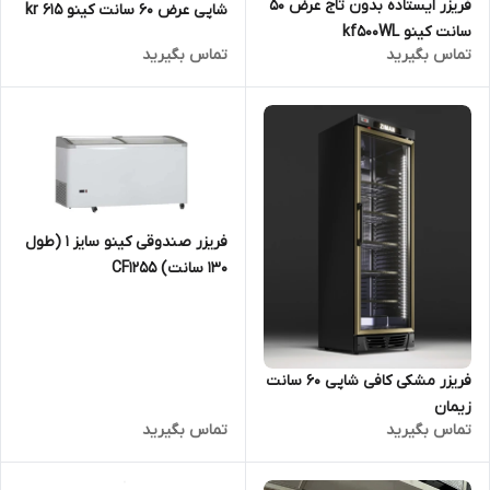
فریزر ایستاده بدون تاج عرض 50
شاپی عرض 60 سانت کینو kr 615
سانت کینو kf500WL
wlbl
تماس بگیرید
تماس بگیرید
فریزر صندوقی کینو سایز 1 (طول
130 سانت) CF1255
فریزر مشکی کافی شاپی 60 سانت
زیمان
تماس بگیرید
تماس بگیرید