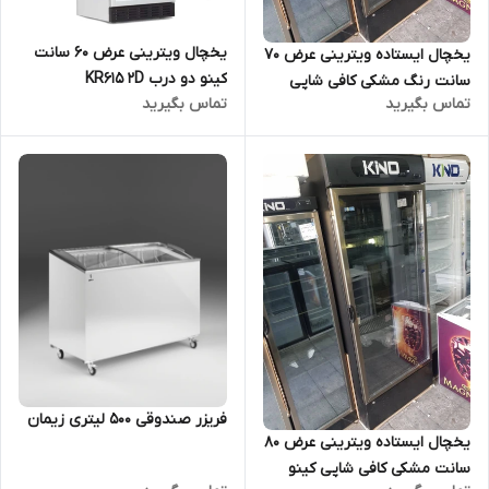
یخچال ویترینی عرض 60 سانت
یخچال ایستاده ویترینی عرض 70
کینو دو درب KR615 2D
سانت رنگ مشکی کافی شاپی
تماس بگیرید
تماس بگیرید
کینو
فریزر صندوقی 500 لیتری زیمان
یخچال ایستاده ویترینی عرض 80
سانت مشکی کافی شاپی کینو