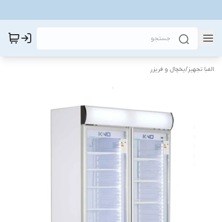
الفبا تجهیز
/
یخچال و فریزر