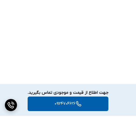
جهت اطلاع از قیمت و موجودی تماس بگیرید.
09124704626