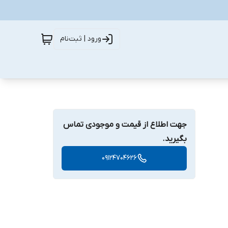
ورود | ثبت‌نام
جهت اطلاع از قیمت و موجودی تماس
بگیرید.
09124704626