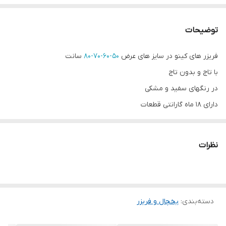
توضیحات
فریزر های کینو در سایز های عرض
50-60-70-80
سانت
با تاج و بدون تاج
در رنگهای سفید و مشکی
دارای 18 ماه گارانتی قطعات
نظرات
دسته‌بندی
:
یخچال و فریزر