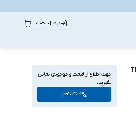
ورود | ثبت‌نام
جهت اطلاع از قیمت و موجودی تماس
بگیرید.
09124704626