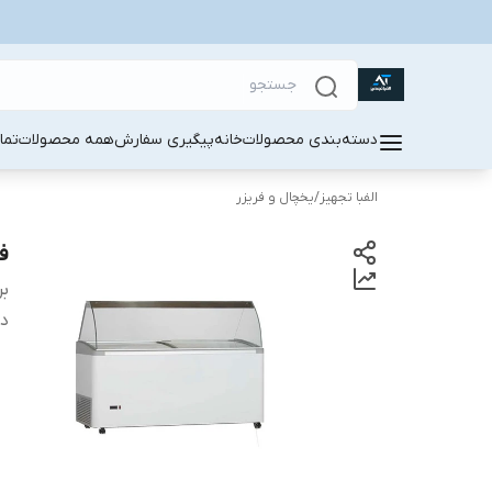
دسته‌بندی محصولات
خانه
پیگیری سفارش
همه محصولات
تما
الفبا تجهیز
/
یخچال و فریزر
فر
بر
دس