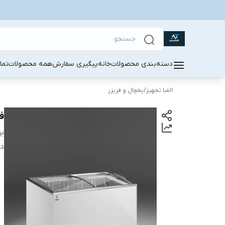
دسته‌بندی محصولات
خانه
پیگیری سفارش
همه محصولات
تما
الفبا تجهیز
/
یخچال و فریزر
فر
بر
دس