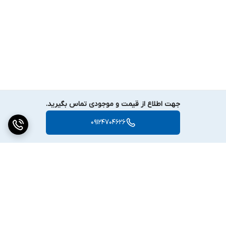
جهت اطلاع از قیمت و موجودی تماس بگیرید.
09124704626