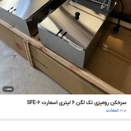
سرخکن رومیزی تک لگن 6 لیتری اسمارت SFE-6
برند:
اسمارت