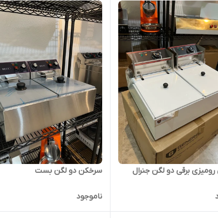
ومیزی برقی دو لگن جنرال
سرخکن دو لگن بست
ناموجود