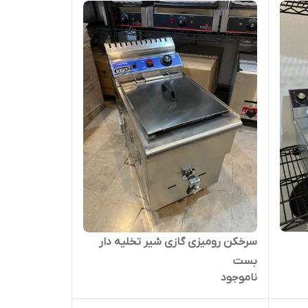
سرخکن رومیزی گازی شیر تخلیه دار
بست
ناموجود