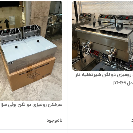
ومیزی دو لگن شیرتخلیه دار
pt-1
سرخکن رومیزی دو لگن برقی سزار
ناموجود