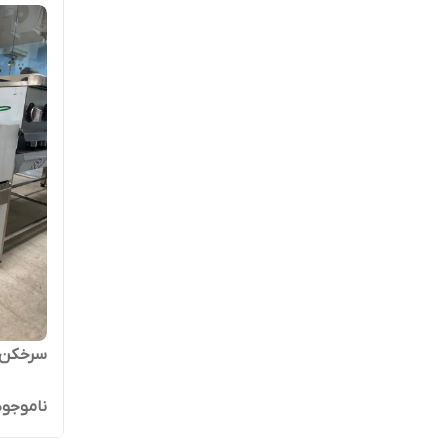
سرخکن ا
ناموجود