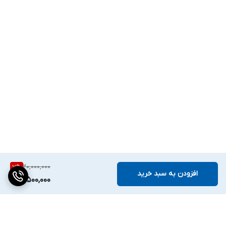
20,000,000
7
%
افزودن به سبد خرید
18,500,000