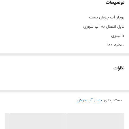
توضیحات
بویلر آب جوش بست
قابل اتصال به آب شهری
۱۰ لیتری
تنطیم دما
کیفیت درجه یک
وارداتی
نظرات
دسته‌بندی
:
بویلر آب جوش