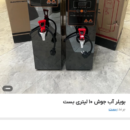
بویلر آب جوش ۱۰ لیتری بست
برند:
بست