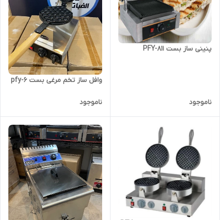
پنینی ساز بست PFY-811
وافل ساز تخم مرغی بست pfy-6
ناموجود
ناموجود