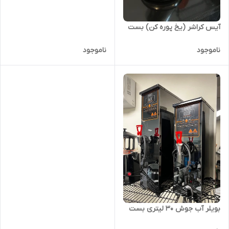
آیس کراشر (یخ پوره کن) بست
ناموجود
ناموجود
بویلر آب جوش ۳۰ لیتری بست