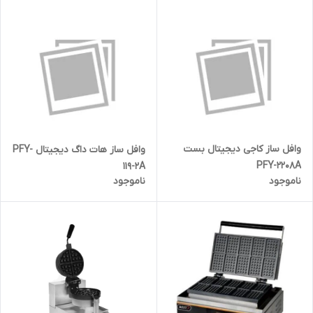
وافل ساز کاجی دیجیتال بست
وافل ساز هات داگ دیجیتال PFY-
PFY-2208A
119-2A
ناموجود
ناموجود