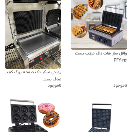
وافل ساز هات داگ مرکب بست
PFY-216
پنینی میکر تک صفحه بزرگ کف
صاف بست
ناموجود
ناموجود