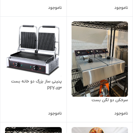
ناموجود
ناموجود
پنینی ساز بزرگ دو خانه بست
PFY-813
سرخکن دو لگن بست
ناموجود
ناموجود