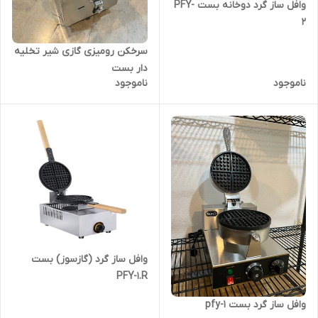
وافل ساز گرد دوخانه بست PFY-
2
سرخکن رومیزی گازی شیر تخلیه
دار بست
ناموجود
ناموجود
وافل ساز گرد (گازسوز) بست
PFY-1.R
وافل ساز گرد بست pfy-1