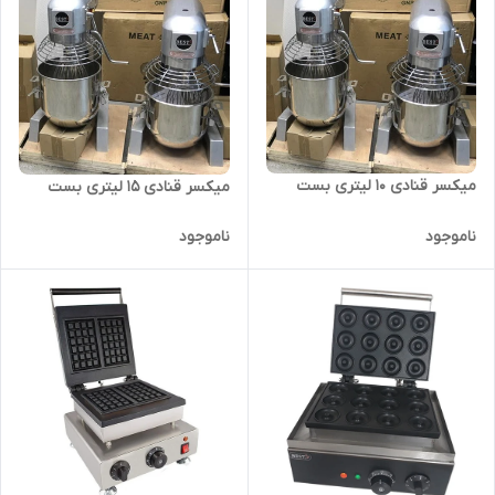
میکسر قنادی 10 لیتری بست
میکسر قنادی 15 لیتری بست
ناموجود
ناموجود