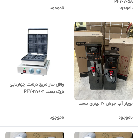
PFY-705A
ناموجود
ناموجود
وافل ساز مربع درشت چهارتایی
بزرگ بست PFY-2206-2
بویلر آب جوش ۲۰ لیتری بست
ناموجود
ناموجود