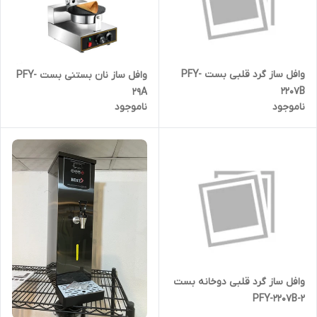
وافل ساز گرد قلبی بست PFY-
وافل ساز نان بستنی بست PFY-
2207B
29A
ناموجود
ناموجود
وافل ساز گرد قلبی دوخانه بست
PFY-2207B-2