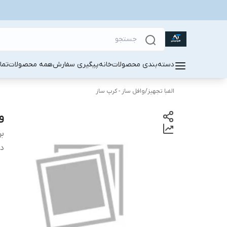
دسته‌بندی محصولات
خانه
پیگیری سفارش
همه محصولات
تما
الفبا تجهیز
/
وافل ساز - کرپ ساز
وا
بر
دس