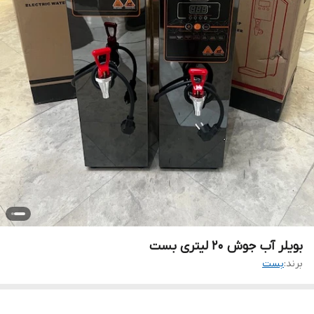
بویلر آب جوش ۲۰ لیتری بست
برند:
بست