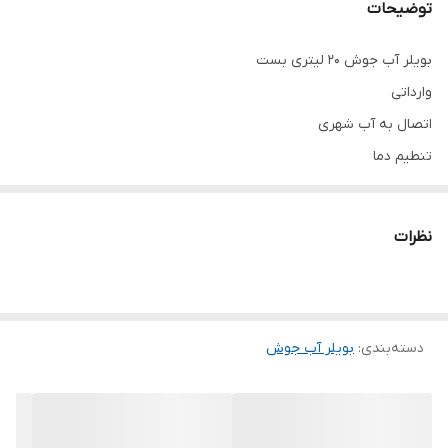
توضیحات
بویلر آب جوش ۲۰ لیتری بست
وارداتی
اتصال به آب شهری
تنطیم دما
کیفیت درجه یک
امکان خرید حضوری و آنلاین
نظرات
دسته‌بندی
:
بویلر آب جوش