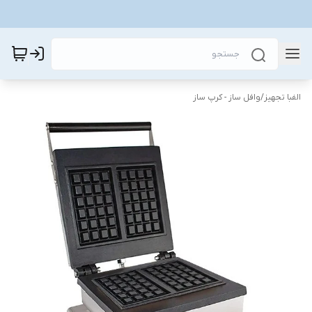
الفبا تجهیز
/
وافل ساز - کرپ ساز