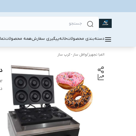
دسته‌بندی محصولات
خانه
پیگیری سفارش
همه محصولات
تما
الفبا تجهیز
/
وافل ساز - کرپ ساز
دون
بر
دس