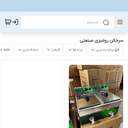
سرخکن رومیزی صنعتی
پربازدیدترین
برندها
قیمت
دسته‌بندی
فقط م